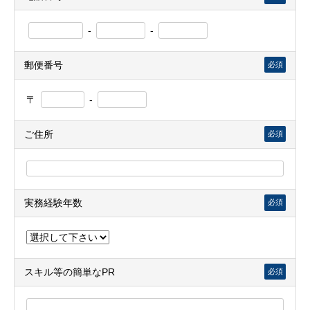
-
-
郵便番号
必須
〒
-
ご住所
必須
実務経験年数
必須
スキル等の簡単なPR
必須